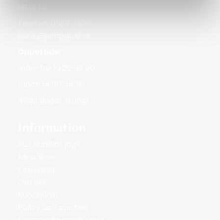
Hitta hit
Telefon: 0589-13961
butik@jempguld.se
Öppettider
mån-fre 10.00-18.00
Lunch 14.00-14.30
Röda dagar stängt
Information
Hur handlar jag?
Mina sidor
Köpvillkor
Om oss
Kundtjänst
Policy och cookies