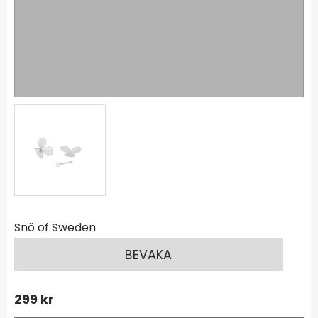
Snö of Sweden
BEVAKA
299
kr