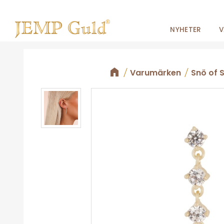
NYHETER
V
Varumärken
Snö of 