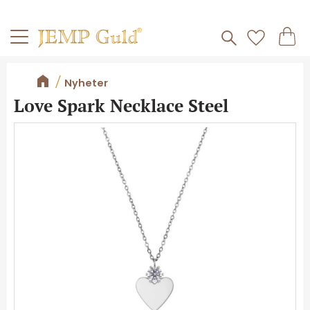
Frakt 59kr
Kundv
Meny
Favorite
Nyheter
Love Spark Necklace Steel