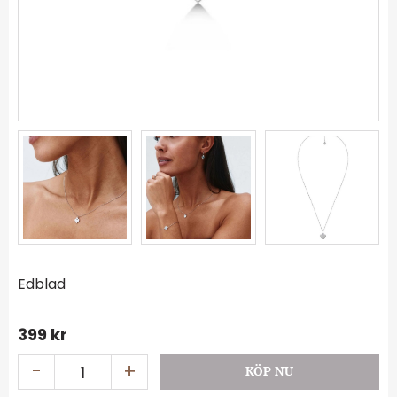
Edblad
399
kr
-
+