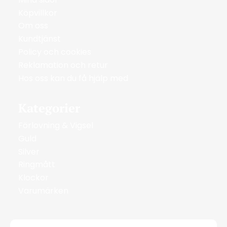
Köpvillkor
Om oss
Kundtjänst
Policy och cookies
Reklamation och retur
Hos oss kan du få hjälp med
Kategorier
Förlovning & Vigsel
Guld
Silver
Ringmått
Klockor
Varumärken