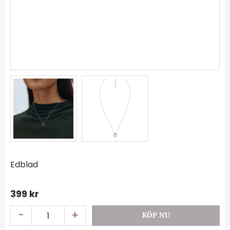
Edblad
399
kr
-
+