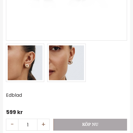
Edblad
599
kr
-
+