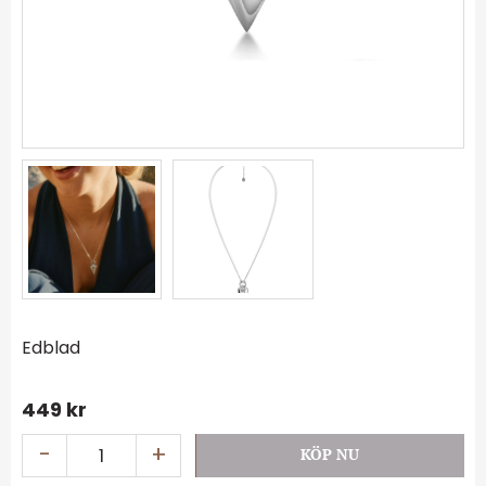
Edblad
449
kr
-
+