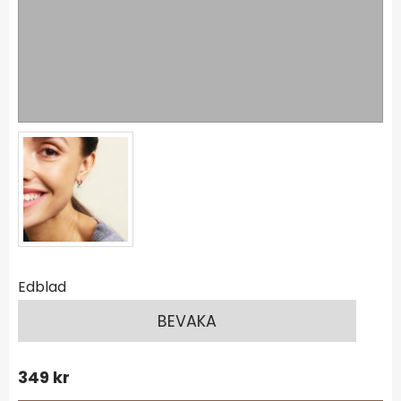
Edblad
BEVAKA
349
kr