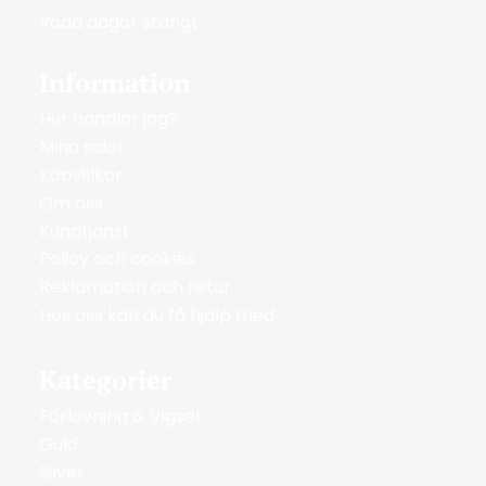
Röda dagar stängt
Information
Hur handlar jag?
Mina sidor
Köpvillkor
Om oss
Kundtjänst
Policy och cookies
Reklamation och retur
Hos oss kan du få hjälp med
Kategorier
Förlovning & Vigsel
Guld
Silver