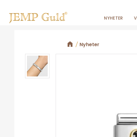
NYHETER
V
Nyheter