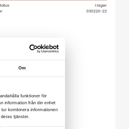
tatus
I lager
nr
030220-22
Om
andahålla funktioner för
n information från din enhet
 tur kombinera informationen
deras tjänster.