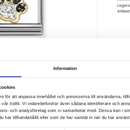
Lagers
Artikel
Information
cookies
e för att anpassa innehållet och annonserna till användarna, tillh
vår trafik. Vi vidarebefordrar även sådana identifierare och anna
nnons- och analysföretag som vi samarbetar med. Dessa kan i sin
har tillhandahållit eller som de har samlat in när du har använt 
ith glitter details, stainless steel and