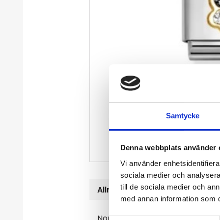
Samtycke
Denna webbplats använder 
Vi använder enhetsidentifierar
sociala medier och analysera 
till de sociala medier och a
Allmänt
med annan information som du 
Nomination classic, animal Link w