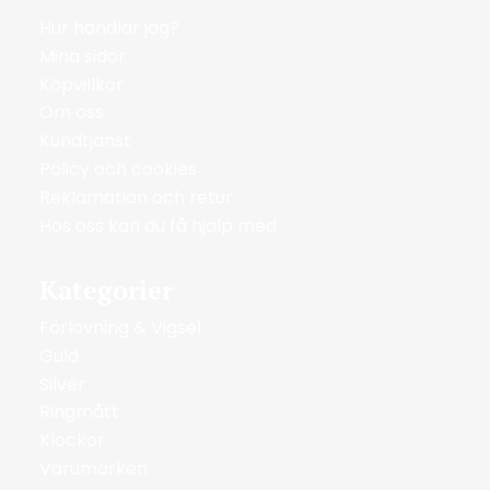
Hur handlar jag?
Mina sidor
Köpvillkor
Om oss
Kundtjänst
Policy och cookies
Reklamation och retur
Hos oss kan du få hjälp med
Kategorier
Förlovning & Vigsel
Guld
Silver
Ringmått
Klockor
Varumärken