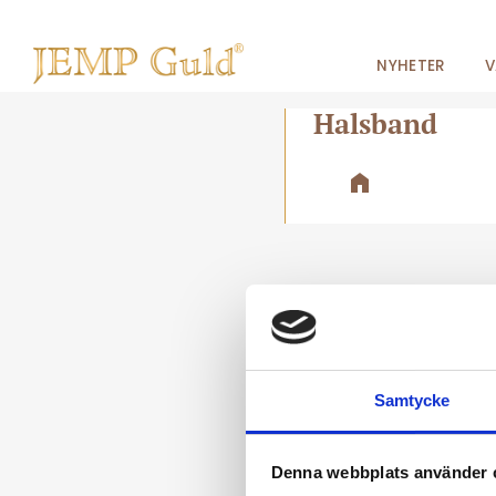
NYHETER
V
Halsband
Samtycke
Denna webbplats använder 