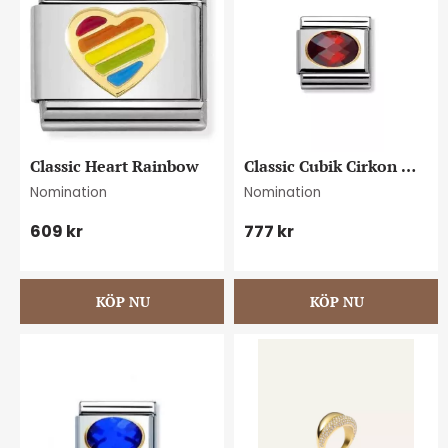
Classic Heart Rainbow
Classic Cubik Cirkon 
Röd
Nomination
Nomination
609
kr
777
kr