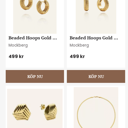
Beaded Hoops Gold 
Beaded Hoops Gold 
Medium
Small
Mockberg
Mockberg
499
kr
499
kr