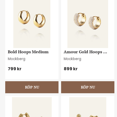
Bold Hoops Medium
Amour Gold Hoops 
Small
Mockberg
Mockberg
799
kr
899
kr