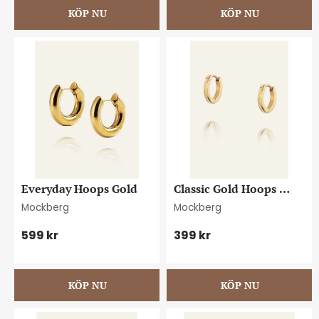
Everyday Hoops Gold
Classic Gold Hoops 
Small
Mockberg
Mockberg
599
kr
399
kr